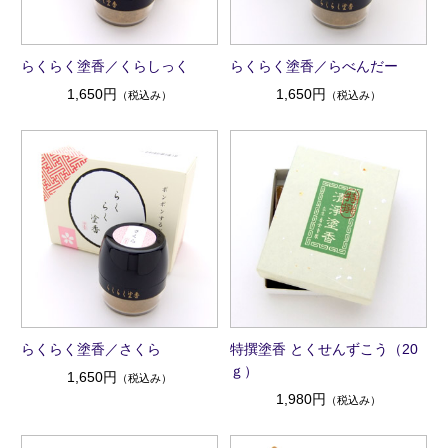
らくらく塗香／くらしっく
らくらく塗香／らべんだー
1,650円
1,650円
（税込み）
（税込み）
らくらく塗香／さくら
特撰塗香 とくせんずこう（20
ｇ）
1,650円
（税込み）
1,980円
（税込み）