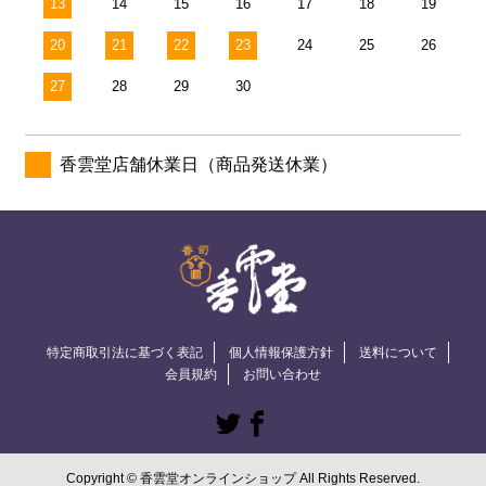
13
14
15
16
17
18
19
20
21
22
23
24
25
26
27
28
29
30
香雲堂店舗休業日（商品発送休業）
特定商取引法に基づく表記
個人情報保護方針
送料について
会員規約
お問い合わせ
Copyright © 香雲堂オンラインショップ All Rights Reserved.