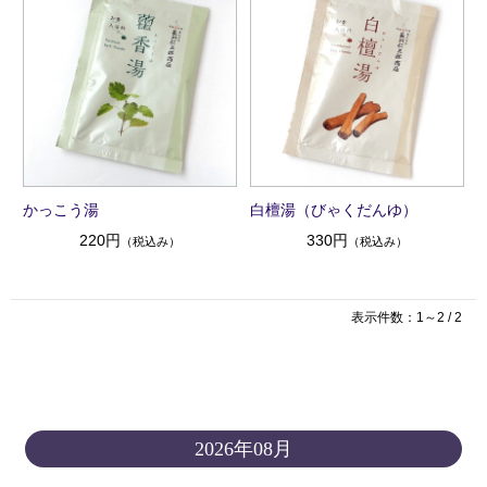
かっこう湯
白檀湯（びゃくだんゆ）
220円
330円
（税込み）
（税込み）
表示件数：1～2 / 2
2026年08月