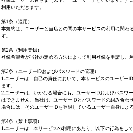
登録ユーザーの皆さま（以下、「ユーザー」といいます。）
利用いただきます。
第1条（適用）
本規約は、ユーザーと当店との間の本サービスの利用に関わ
す。
第2条（利用登録）
登録希望者が当社の定める方法によって利用登録を申請し、
第3条（ユーザーIDおよびパスワードの管理）
1.ユーザーは、自己の責任において、本サービスのユーザーI
ます。
2.ユーザーは、いかなる場合にも、ユーザーIDおよびパスワ
はできません。当社は、ユーザーIDとパスワードの組み合わ
場合には、そのユーザーIDを登録しているユーザー自身によ
第4条（禁止事項）
1.ユーザーは、本サービスの利用にあたり、以下の行為をし