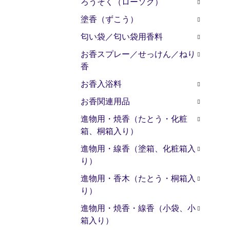
ろうそく（ローソク）
塗香（ずこう）
匂い袋／匂い袋用香料
お香スプレー／せっけん／ねり
香
お香入浴料
お香関連用品
進物用・焼香（たとう・化粧
箱、桐箱入り）
進物用・線香（塗箱、化粧箱入
り）
進物用・香木（たとう・桐箱入
り）
進物用・焼香・線香（小袋、小
箱入り）