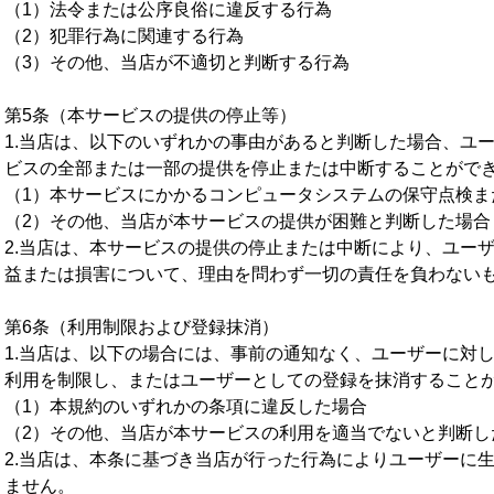
（1）法令または公序良俗に違反する行為
（2）犯罪行為に関連する行為
（3）その他、当店が不適切と判断する行為
第5条（本サービスの提供の停止等）
1.当店は、以下のいずれかの事由があると判断した場合、ユ
ビスの全部または一部の提供を停止または中断することがで
（1）本サービスにかかるコンピュータシステムの保守点検ま
（2）その他、当店が本サービスの提供が困難と判断した場合
2.当店は、本サービスの提供の停止または中断により、ユー
益または損害について、理由を問わず一切の責任を負わない
第6条（利用制限および登録抹消）
1.当店は、以下の場合には、事前の通知なく、ユーザーに対
利用を制限し、またはユーザーとしての登録を抹消すること
（1）本規約のいずれかの条項に違反した場合
（2）その他、当店が本サービスの利用を適当でないと判断し
2.当店は、本条に基づき当店が行った行為によりユーザーに
ません。