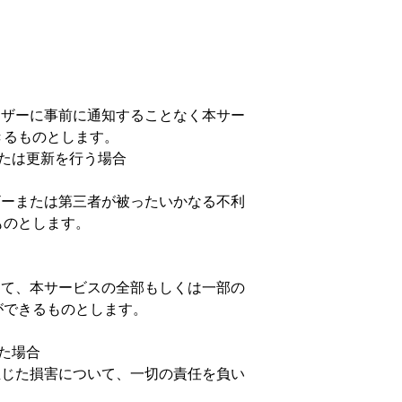
ーザーに事前に通知することなく本サー
きるものとします。
たは更新を行う場合
ザーまたは第三者が被ったいかなる不利
ものとします。
して、本サービスの全部もしくは一部の
ができるものとします。
た場合
生じた損害について、一切の責任を負い