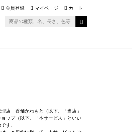
会員登録
マイページ
カート
代理店 香舗かわもと（以下、「当店」
ショップ（以下、「本サービス」といい
のです。