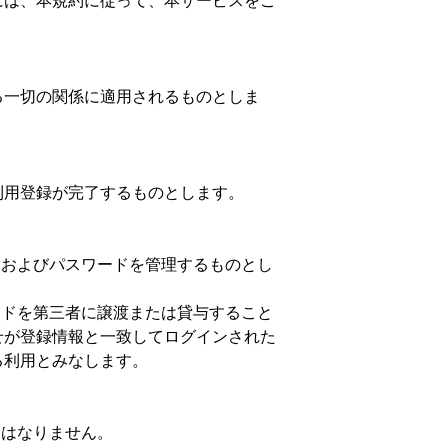
には、本規約に従って、本サービスをご
る一切の関係に適用されるものとしま
利用登録が完了するものとします。
Dおよびパスワードを管理するものとし
ードを第三者に譲渡または貸与すること
せが登録情報と一致してログインされた
る利用とみなします。
てはなりません。