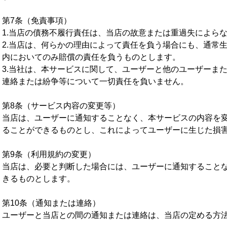
第7条（免責事項）
1.当店の債務不履行責任は、当店の故意または重過失によら
2.当店は、何らかの理由によって責任を負う場合にも、通常
内においてのみ賠償の責任を負うものとします。
3.当社は、本サービスに関して、ユーザーと他のユーザーま
連絡または紛争等について一切責任を負いません。
第8条（サービス内容の変更等）
当店は、ユーザーに通知することなく、本サービスの内容を
ることができるものとし、これによってユーザーに生じた損
第9条（利用規約の変更）
当店は、必要と判断した場合には、ユーザーに通知すること
きるものとします。
第10条（通知または連絡）
ユーザーと当店との間の通知または連絡は、当店の定める方