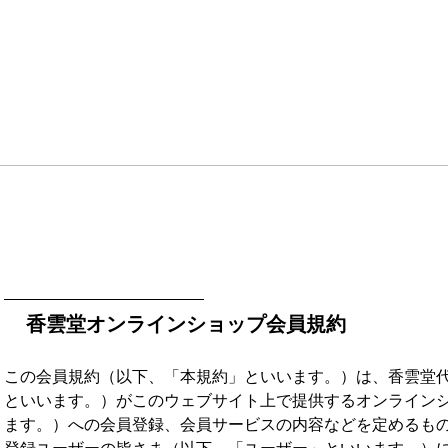
香雲堂オンラインショップ会員規約
この会員規約（以下、「本規約」といいます。）は、香雲堂
といいます。）がこのウェブサイト上で提供するオンライン
ます。）への会員登録、会員サービスの内容などを定めるも