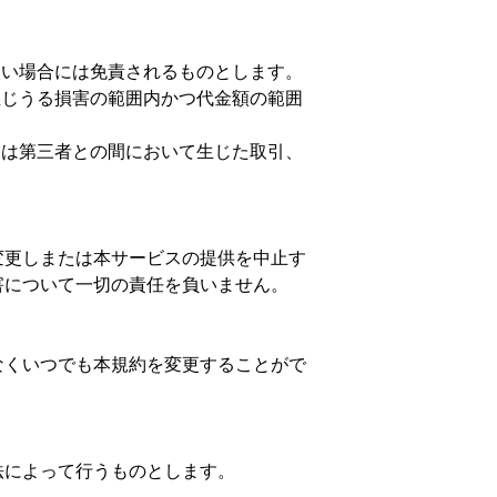
ない場合には免責されるものとします。
生じうる損害の範囲内かつ代金額の範囲
たは第三者との間において生じた取引、
変更しまたは本サービスの提供を中止す
害について一切の責任を負いません。
なくいつでも本規約を変更することがで
法によって行うものとします。