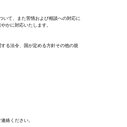
ついて、また苦情および相談への対応に
速やかに対応いたします。
関する法令、国が定める方針その他の規
ご連絡ください。