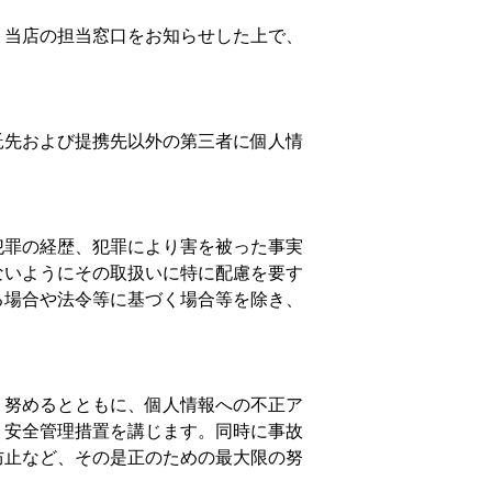
、当店の担当窓口をお知らせした上で、
託先および提携先以外の第三者に個人情
犯罪の経歴、犯罪により害を被った事実
ないようにその取扱いに特に配慮を要す
る場合や法令等に基づく場合等を除き、
う努めるとともに、個人情報への不正ア
、安全管理措置を講じます。同時に事故
防止など、その是正のための最大限の努