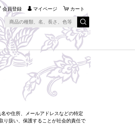
会員登録
マイページ
カート
氏名や住所、メールアドレスなどの特定
取り扱い、保護することが社会的責任で