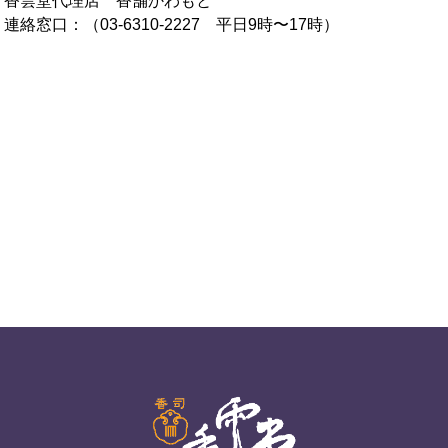
香雲堂代理店 香舗かわもと
連絡窓口：（03-6310-2227 平日9時〜17時）