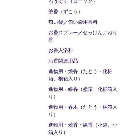
ろうそく（ローソク）
塗香（ずこう）
匂い袋／匂い袋用香料
お香スプレー／せっけん／ねり
香
お香入浴料
お香関連用品
進物用・焼香（たとう・化粧
箱、桐箱入り）
進物用・線香（塗箱、化粧箱入
り）
進物用・香木（たとう・桐箱入
り）
進物用・焼香・線香（小袋、小
箱入り）