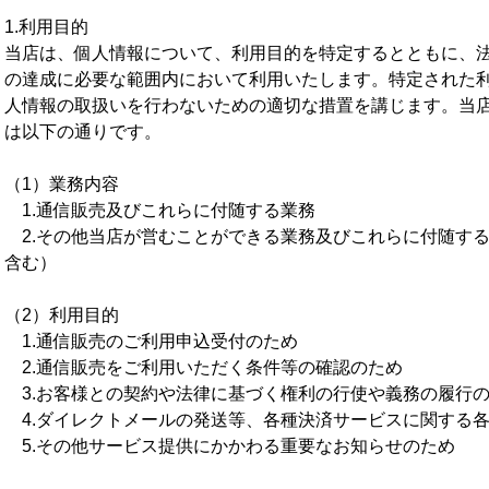
1.利用目的
当店は、個人情報について、利用目的を特定するとともに、
の達成に必要な範囲内において利用いたします。特定された
人情報の取扱いを行わないための適切な措置を講じます。当
は以下の通りです。
（1）業務内容
1.通信販売及びこれらに付随する業務
2.その他当店が営むことができる業務及びこれらに付随す
含む）
（2）利用目的
1.通信販売のご利用申込受付のため
2.通信販売をご利用いただく条件等の確認のため
3.お客様との契約や法律に基づく権利の行使や義務の履行
4.ダイレクトメールの発送等、各種決済サービスに関する
5.その他サービス提供にかかわる重要なお知らせのため