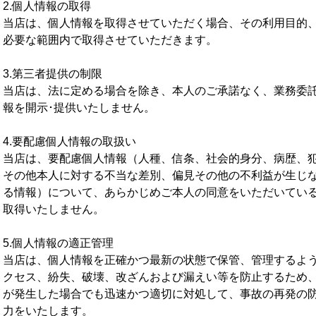
2.個人情報の取得
当店は、個人情報を取得させていただく場合、その利用目的
必要な範囲内で取得させていただきます。
3.第三者提供の制限
当店は、法に定める場合を除き、本人のご承諾なく、業務委
報を開示･提供いたしません。
4.要配慮個人情報の取扱い
当店は、要配慮個人情報（人種、信条、社会的身分、病歴、
その他本人に対する不当な差別、偏見その他の不利益が生じ
る情報）について、あらかじめご本人の同意をいただいてい
取得いたしません。
5.個人情報の適正管理
当店は、個人情報を正確かつ最新の状態で保管、管理するよ
クセス、紛失、破壊、改ざんおよび漏えい等を防止するため
が発生した場合でも迅速かつ適切に対処して、事故の再発の
力をいたします。