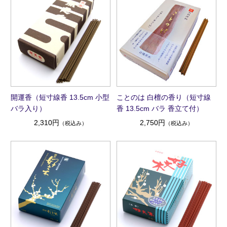
開運香（短寸線香 13.5cm 小型
ことのは 白檀の香り（短寸線
バラ入り）
香 13.5cm バラ 香立て付）
2,310円
2,750円
（税込み）
（税込み）