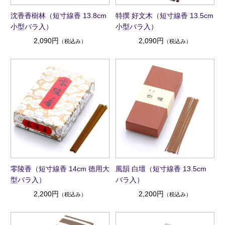
沈香香樹林（短寸線香 13.8cm
特撰 好文木（短寸線香 13.5cm
小型バラ入）
小型バラ入）
2,090円
2,090円
（税込み）
（税込み）
零陵香（短寸線香 14cm 徳用大
風韻 白壇（短寸線香 13.5cm
型バラ入）
バラ入）
2,200円
2,200円
（税込み）
（税込み）