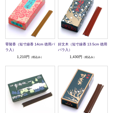
零陵香（短寸線香 14cm 徳用バ
好文木（短寸線香 13.5cm 徳用
ラ入）
バラ入）
1,210円
1,430円
（税込み）
（税込み）