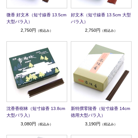
微香 好文木（短寸線香 13.5cm
好文木（短寸線香 13.5cm 大型
大型バラ入）
バラ入）
2,750円
2,750円
（税込み）
（税込み）
沈香香樹林（短寸線香 13.8cm
新特撰零陵香（短寸線香 14cm
大型バラ入）
徳用大型バラ入）
3,080円
3,190円
（税込み）
（税込み）