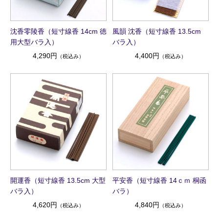
沈香零陵香（短寸線香 14cm 徳
風韻 沈香（短寸線香 13.5cm
用大型バラ入）
バラ入）
4,290円
4,400円
（税込み）
（税込み）
開運香（短寸線香 13.5cm 大型
平安香（短寸線香 14ｃｍ 桐函
バラ入）
バラ）
4,620円
4,840円
（税込み）
（税込み）