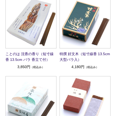
ことのは 沈香の香り（短寸線
特撰 好文木（短寸線香 13.5cm
香 13.5cm バラ 香立て付）
大型バラ入）
3,850円
4,180円
（税込み）
（税込み）