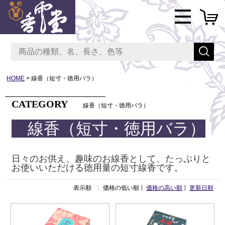
HOME
線香（短寸・徳用バラ）
CATEGORY
線香（短寸・徳用バラ）
線香（短寸・徳用バラ）
日々のお供え、趣味のお線香として、たっぷりと
お使いいただける徳用量の短寸線香です。
表示順 :
価格の低い順
価格の高い順
更新日順