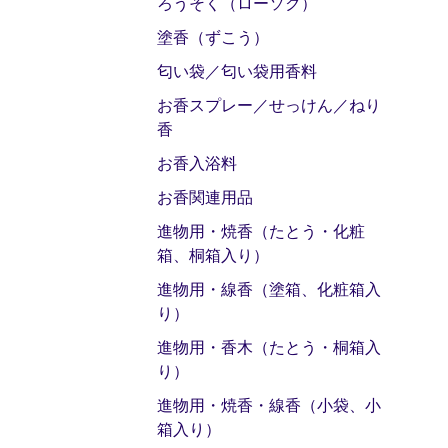
ろうそく（ローソク）
塗香（ずこう）
匂い袋／匂い袋用香料
お香スプレー／せっけん／ねり
香
お香入浴料
お香関連用品
進物用・焼香（たとう・化粧
箱、桐箱入り）
進物用・線香（塗箱、化粧箱入
り）
進物用・香木（たとう・桐箱入
り）
進物用・焼香・線香（小袋、小
箱入り）