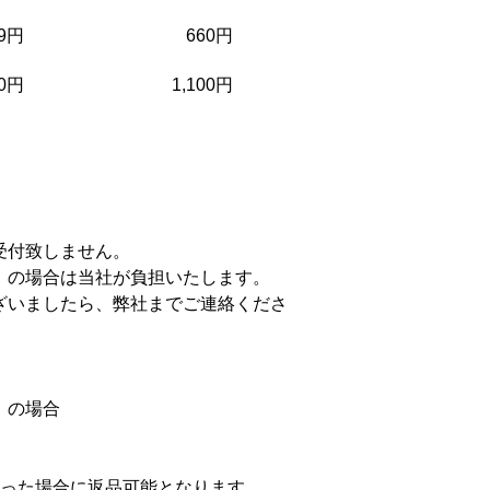
99円
660円
00円
1,100円
受付致しません。
」の場合は当社が負担いたします。
ざいましたら、弊社までご連絡くださ
」の場合
あった場合に返品可能となります。