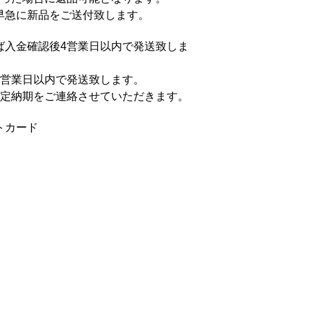
早急に新品をご送付致します。
ば入金確認後4営業日以内で発送致しま
4営業日以内で発送致します。
予定納期をご連絡させていただきます。
トカード