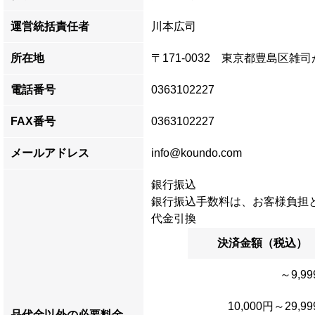
運営統括責任者
川本広司
所在地
〒171-0032 東京都豊島区雑司が
電話番号
0363102227
FAX番号
0363102227
メールアドレス
info@koundo.com
銀行振込
銀行振込手数料は、お客様負担
代金引換
決済金額（税込）
～9,9
10,000円～29,9
品代金以外の必要料金