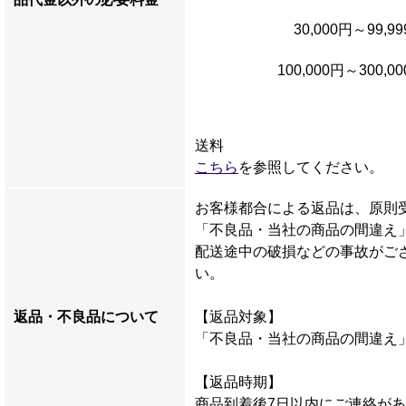
30,000円～99,9
100,000円～300,0
送料
こちら
を参照してください。
お客様都合による返品は、原則
「不良品・当社の商品の間違え
配送途中の破損などの事故がご
い。
返品・不良品について
【返品対象】
「不良品・当社の商品の間違え
【返品時期】
商品到着後7日以内にご連絡が