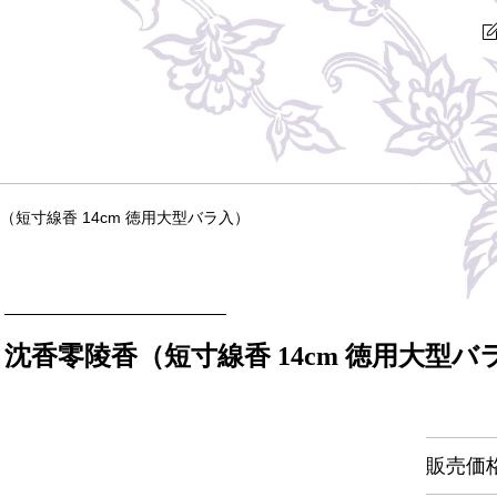
（短寸線香 14cm 徳用大型バラ入）
沈香零陵香（短寸線香 14cm 徳用大型バ
販売価