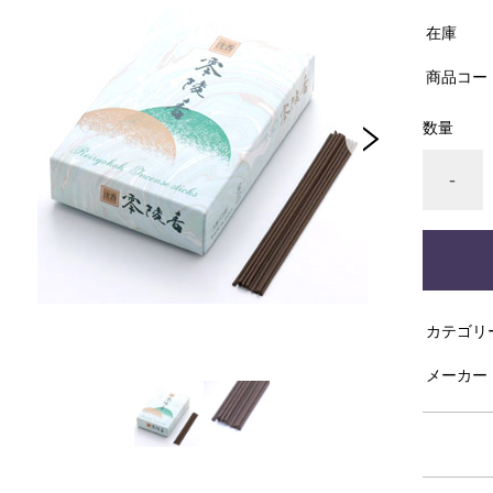
在庫
商品コー
数量
-
カテゴリ
メーカー