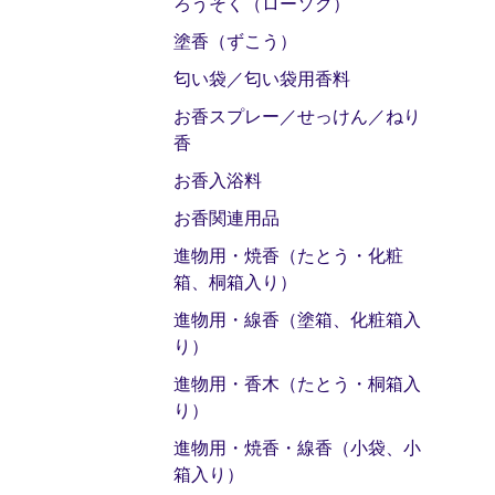
ろうそく（ローソク）
塗香（ずこう）
匂い袋／匂い袋用香料
お香スプレー／せっけん／ねり
香
お香入浴料
お香関連用品
進物用・焼香（たとう・化粧
箱、桐箱入り）
進物用・線香（塗箱、化粧箱入
り）
進物用・香木（たとう・桐箱入
り）
進物用・焼香・線香（小袋、小
箱入り）