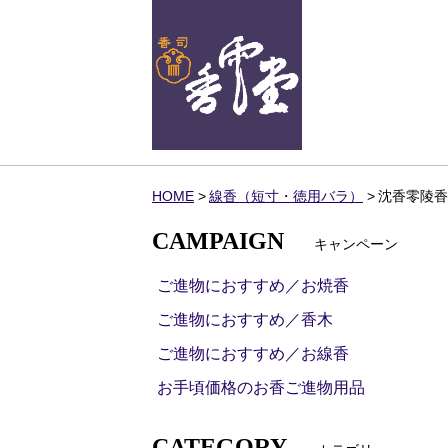
HOME
線香（短寸・徳用バラ）
沈香零陵香
CAMPAIGN
キャンペーン
ご進物におすすめ／お焼香
ご進物におすすめ／香木
ご進物におすすめ／お線香
お手頃価格のお香ご進物用品
CATEGORY