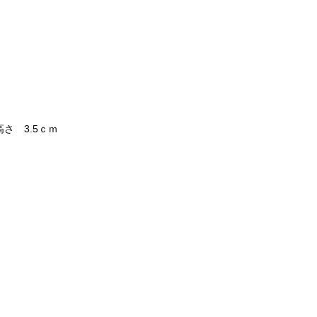
さ 3.5ｃｍ