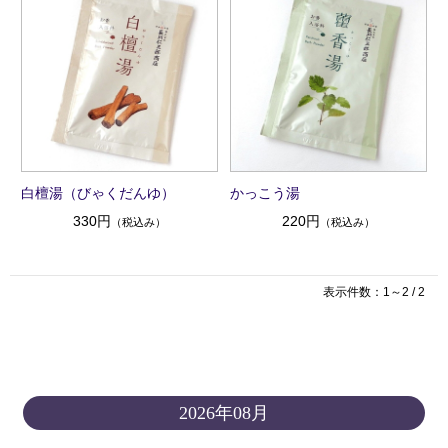
白檀湯（びゃくだんゆ）
かっこう湯
330円
220円
（税込み）
（税込み）
表示件数：1～2 / 2
2026年08月