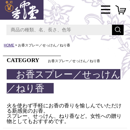
HOME
お香スプレー／せっけん／ねり香
CATEGORY
お香スプレー／せっけん／ねり香
お香スプレー／せっけん
／ねり香
火を使わず手軽にお香の香りを愉しんでいただけ
る新感覚のお香。
スプレー、せっけん、ねり香など。
女性への贈り
物としてもおすすめです。