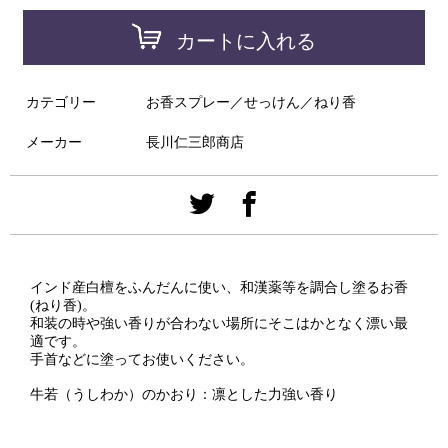
カートに入れる
カテゴリー
お香スプレー／せっけん／ねり香
メーカー
長川仁三郎商店
インド産白檀をふんだんに使い、和漢薬等を調合し塗るお香
(ねり香)。
和装の時や強い香りが合わない場所にそこはかとなく漂い最
適です。
手首などに塗ってお使いください。
牛若（うしわか）のかおり：凛とした力強い香り