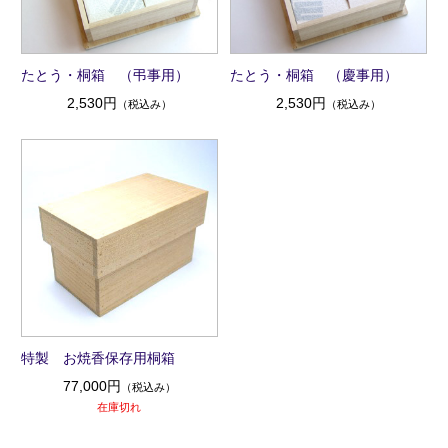
たとう・桐箱 （弔事用）
たとう・桐箱 （慶事用）
2,530円
2,530円
（税込み）
（税込み）
特製 お焼香保存用桐箱
77,000円
（税込み）
在庫切れ