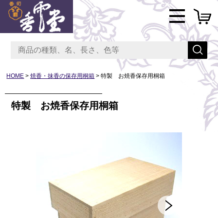
HOME
焼香・抹香の保存用桐箱
特製 お焼香保存用桐箱
特製 お焼香保存用桐箱