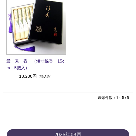
最 秀 香 （短寸線香 15c
m 5把入）
13,200円
（税込み）
表示件数：1～5 / 5
2026年08月