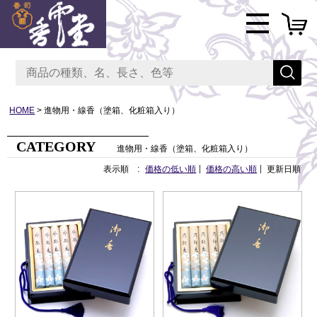
HOME
進物用・線香（塗箱、化粧箱入り）
CATEGORY
進物用・線香（塗箱、化粧箱入り）
表示順 :
価格の低い順
価格の高い順
更新日順