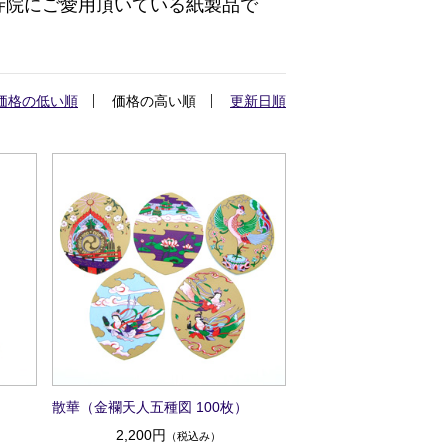
寺院にご愛用頂いている紙製品で
価格の低い順
価格の高い順
更新日順
散華（金襴天人五種図 100枚）
2,200円
（税込み）