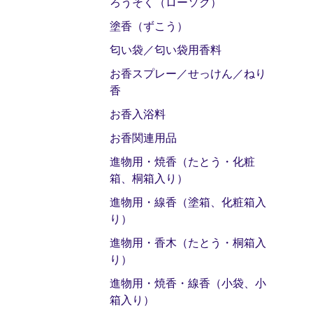
ろうそく（ローソク）
塗香（ずこう）
匂い袋／匂い袋用香料
お香スプレー／せっけん／ねり
香
お香入浴料
お香関連用品
進物用・焼香（たとう・化粧
箱、桐箱入り）
進物用・線香（塗箱、化粧箱入
り）
進物用・香木（たとう・桐箱入
り）
進物用・焼香・線香（小袋、小
箱入り）