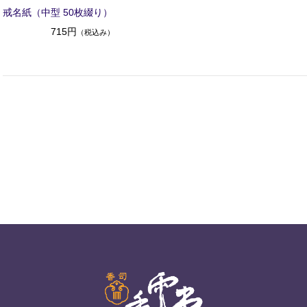
戒名紙（中型 50枚綴り）
715円
（税込み）