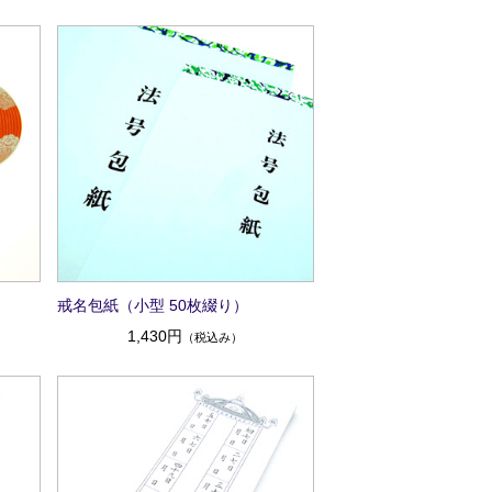
）
戒名包紙（小型 50枚綴り）
1,430円
（税込み）