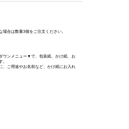
要な場合は数量3個をご注文ください。
ダウンメニュー▼で、包装紙、かけ紙、お
す。
に、ご用途やお名前など、かけ紙にお入れ