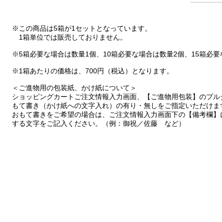
※この商品は5箱が1セットとなっています。
1箱単位では販売しておりません。
※5箱必要な場合は数量1個、10箱必要な場合は数量2個、15箱必
※1箱あたりの価格は、700円（税込）となります。
＜ご進物用の包装紙、かけ紙について＞
ショッピングカートご注文情報入力画面、【ご進物用包装】のプル
もて書き（かけ紙への文字入れ）の有り・無しをご指定いただけま
おもて書きをご希望の場合は、ご注文情報入力画面下の【備考欄】
する文字をご記入ください。（例：御祝／佐藤 など）