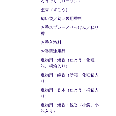
ろうそく（ローソク）
塗香（ずこう）
匂い袋／匂い袋用香料
お香スプレー／せっけん／ねり
香
お香入浴料
お香関連用品
進物用・焼香（たとう・化粧
箱、桐箱入り）
進物用・線香（塗箱、化粧箱入
り）
進物用・香木（たとう・桐箱入
り）
進物用・焼香・線香（小袋、小
箱入り）