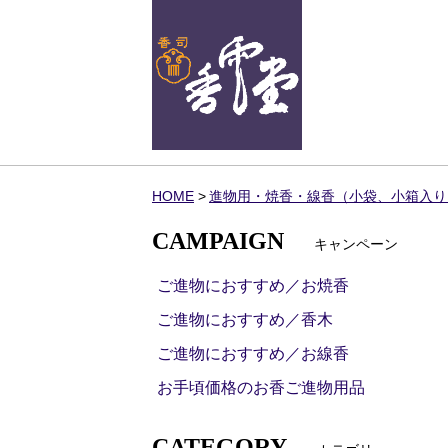
HOME
進物用・焼香・線香（小袋、小箱入り
CAMPAIGN
キャンペーン
ご進物におすすめ／お焼香
ご進物におすすめ／香木
ご進物におすすめ／お線香
お手頃価格のお香ご進物用品
CATEGORY