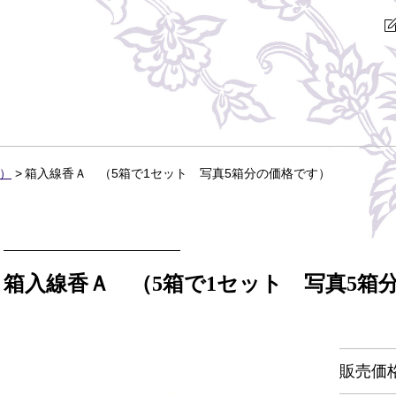
）
箱入線香Ａ （5箱で1セット 写真5箱分の価格です）
箱入線香Ａ （5箱で1セット 写真5箱
販売価