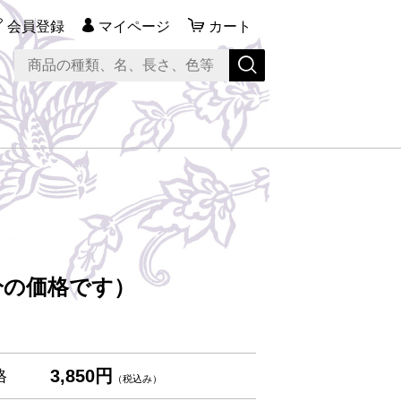
会員登録
マイページ
カート
分の価格です）
3,850円
格
（税込み）