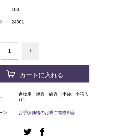
100
ド
24301
+
カートに入れる
進物用・焼香・線香（小袋、小箱入
ー
り）
ーン
お手頃価格のお香ご進物用品