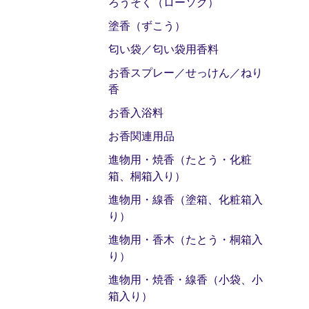
ろうそく（ローソク）
塗香（ずこう）
匂い袋／匂い袋用香料
お香スプレー／せっけん／ねり
香
お香入浴料
お香関連用品
進物用・焼香（たとう・化粧
箱、桐箱入り）
進物用・線香（塗箱、化粧箱入
り）
進物用・香木（たとう・桐箱入
り）
進物用・焼香・線香（小袋、小
箱入り）