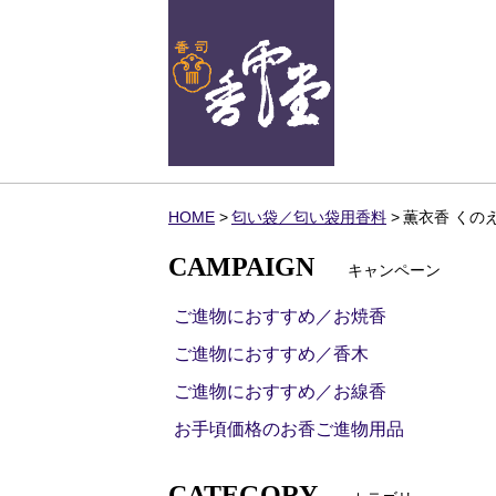
HOME
匂い袋／匂い袋用香料
薫衣香 くの
CAMPAIGN
キャンペーン
ご進物におすすめ／お焼香
ご進物におすすめ／香木
ご進物におすすめ／お線香
お手頃価格のお香ご進物用品
CATEGORY