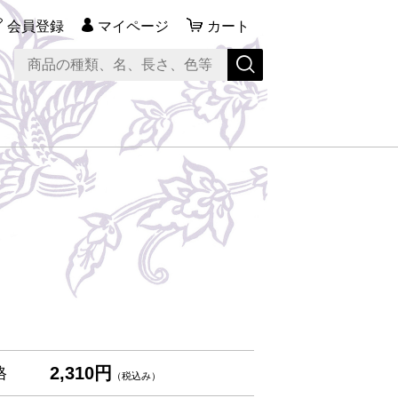
会員登録
マイページ
カート
2,310円
格
（税込み）