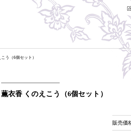
えこう（6個セット）
薫衣香 くのえこう（6個セット）
販売価