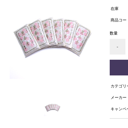
在庫
商品コー
数量
-
カテゴリ
メーカー
キャンペ