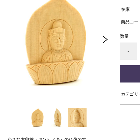
在庫
商品コー
数量
-
カテゴリ
小さな木曾檜（キソヒノキ）の仏像です。