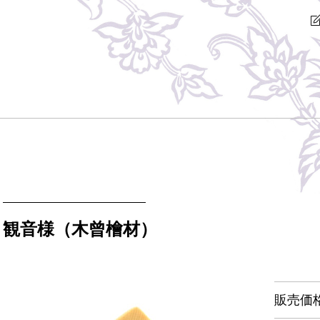
観音様（木曾檜材）
販売価