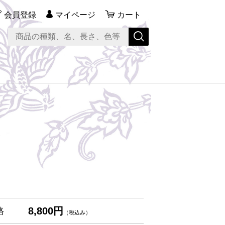
会員登録
マイページ
カート
8,800円
格
（税込み）