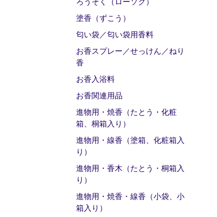
ろうそく（ローソク）
塗香（ずこう）
匂い袋／匂い袋用香料
お香スプレー／せっけん／ねり
香
お香入浴料
お香関連用品
進物用・焼香（たとう・化粧
箱、桐箱入り）
進物用・線香（塗箱、化粧箱入
り）
進物用・香木（たとう・桐箱入
り）
進物用・焼香・線香（小袋、小
箱入り）