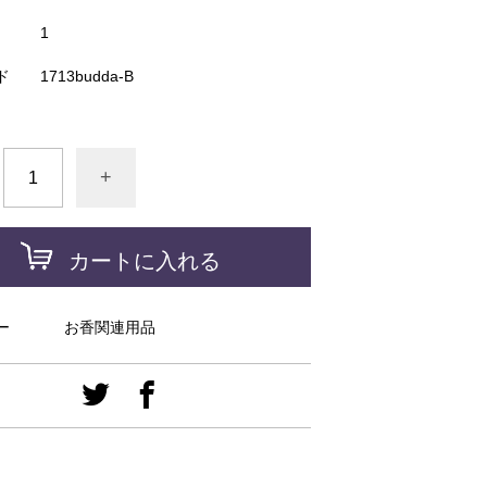
1
ド
1713budda-B
+
カートに入れる
ー
お香関連用品