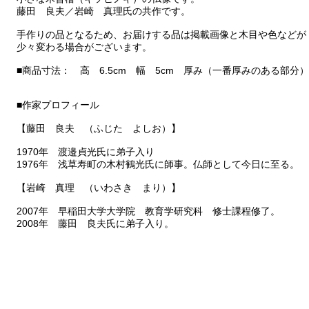
藤田 良夫／岩崎 真理氏の共作です。
手作りの品となるため、お届けする品は掲載画像と木目や色などが
少々変わる場合がございます。
■商品寸法： 高 6.5cm 幅 5cm 厚み（一番厚みのある部分）
■作家プロフィール
【藤田 良夫 （ふじた よしお）】
1970年 渡邉貞光氏に弟子入り
1976年 浅草寿町の木村鶴光氏に師事。仏師として今日に至る。
【岩崎 真理 （いわさき まり）】
2007年 早稲田大学大学院 教育学研究科 修士課程修了。
2008年 藤田 良夫氏に弟子入り。