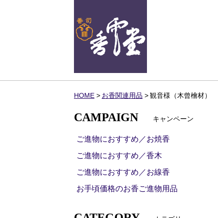
HOME
お香関連用品
観音様（木曾檜材）
CAMPAIGN
キャンペーン
ご進物におすすめ／お焼香
ご進物におすすめ／香木
ご進物におすすめ／お線香
お手頃価格のお香ご進物用品
CATEGORY