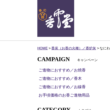
HOME
香炭（お香の火種）／香炉灰
なにわ
CAMPAIGN
キャンペーン
ご進物におすすめ／お焼香
ご進物におすすめ／香木
ご進物におすすめ／お線香
お手頃価格のお香ご進物用品
CATEGORY