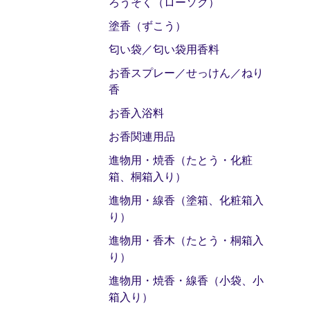
ろうそく（ローソク）
塗香（ずこう）
匂い袋／匂い袋用香料
お香スプレー／せっけん／ねり
香
お香入浴料
お香関連用品
進物用・焼香（たとう・化粧
箱、桐箱入り）
進物用・線香（塗箱、化粧箱入
り）
進物用・香木（たとう・桐箱入
り）
進物用・焼香・線香（小袋、小
箱入り）