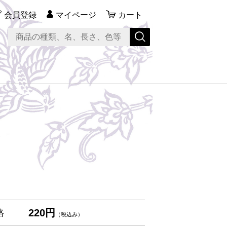
会員登録
マイページ
カート
220円
格
（税込み）