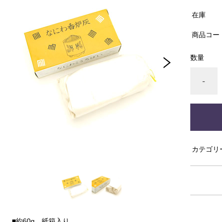
在庫
商品コー
数量
-
カテゴリ
■約60g 紙箱入り