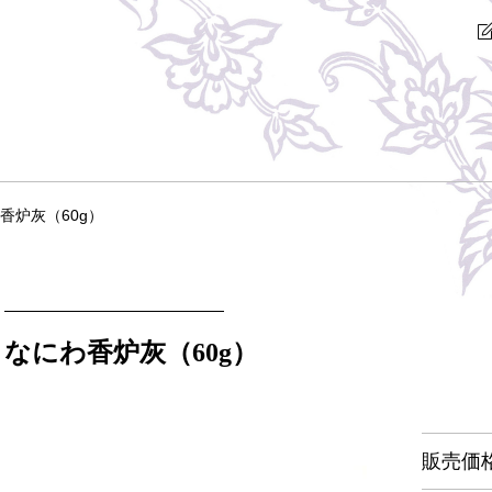
香炉灰（60g）
なにわ香炉灰（60g）
販売価