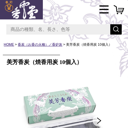
HOME
香炭（お香の火種）／香炉灰
美芳香炭（焼香用炭 10個入）
美芳香炭（焼香用炭 10個入）