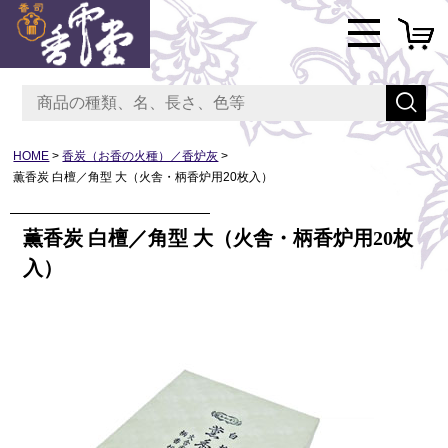
HOME
香炭（お香の火種）／香炉灰
薫香炭 白檀／角型 大（火舎・柄香炉用20枚入）
薫香炭 白檀／角型 大（火舎・柄香炉用20枚
入）