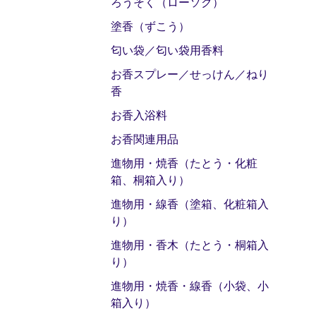
ろうそく（ローソク）
塗香（ずこう）
匂い袋／匂い袋用香料
お香スプレー／せっけん／ねり
香
お香入浴料
お香関連用品
進物用・焼香（たとう・化粧
箱、桐箱入り）
進物用・線香（塗箱、化粧箱入
り）
進物用・香木（たとう・桐箱入
り）
進物用・焼香・線香（小袋、小
箱入り）