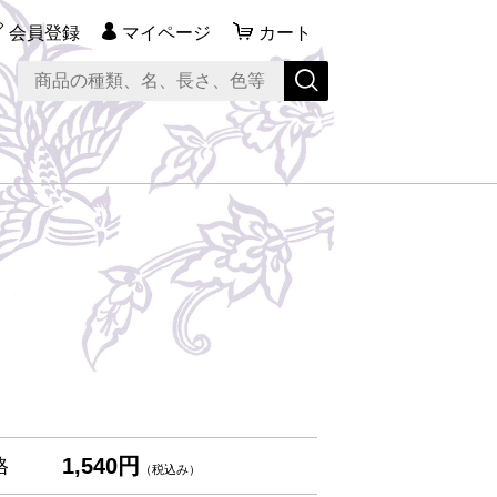
会員登録
マイページ
カート
1,540円
格
（税込み）